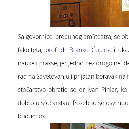
Sa govornice, prepunog amfiteatra, se ob
fakulteta,
prof. dr Branko Ćupina
i uka
nauke i prakse, jer jedno bez drogo ne i
rad na Savetovanju i prijatan boravak na
stočarstvo obratio se dr Ivan Pihler, ko
dobro u stočarstvu. Posebno se osvrnuo 
budućnost.