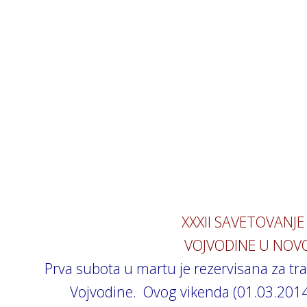
XXXII SAVETOVANJE
VOJVODINE U NOV
Prva subota u martu je rezervisana za tr
Vojvodine. Ovog vikenda (01.03.201