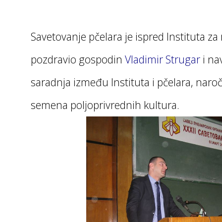
Savetovanje pčelara je ispred Instituta za 
pozdravio gospodin
Vladimir Strugar
i na
saradnja između Instituta i pčelara, naroč
semena poljoprivrednih kultura.