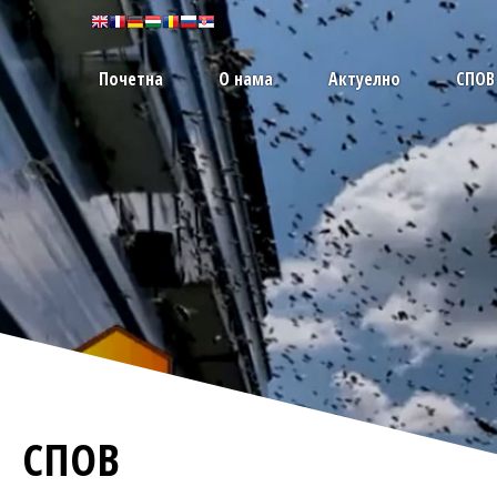
Почетна
О нама
Актуелно
СПОВ
СПОВ