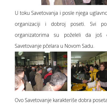
U toku Savetovanja i posle njega uglavn
organizaciji i dobroj poseti. Svi po
organizatorima su poželeli da jo
Savetovanje pčelara u Novom Sadu.
Ovo Savetovanje karakteriše dobra poseta