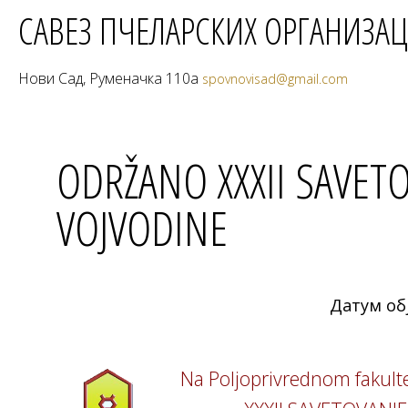
САВЕЗ ПЧЕЛАРСКИХ ОРГАНИЗАЦ
Нови Сад, Руменачка 110а
spovnovisad@gmail.com
ODRŽANO XXXII SAVET
VOJVODINE
Датум об
Na Poljoprivrednom fakult