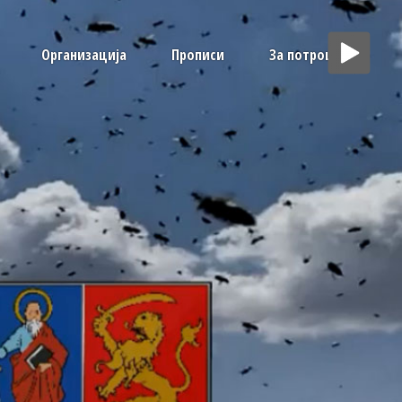
Организација
Прописи
За потрошаче