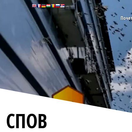
Поче
СПОВ